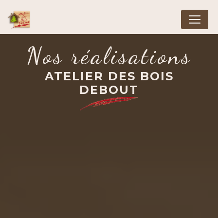
Panneau de gestion des cookies
Nos réalisations
ATELIER DES BOIS
DEBOUT